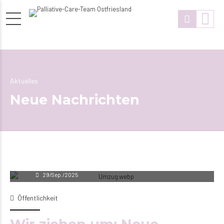
Aktuelles
Neue Nachrichten
Andrina Oberhaus
29/Sep./2025
Öffentlichkeit