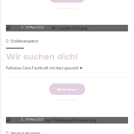
Andrina Oberhaus
31/Mai/2023
Stellenangebot
Wir suchen dich!
Palliative-Care-Fachkraft mit Herz gesucht! ♥
Weiterlesen
Andrina Oberhaus
31/Mai/2023
Veranstaltungen