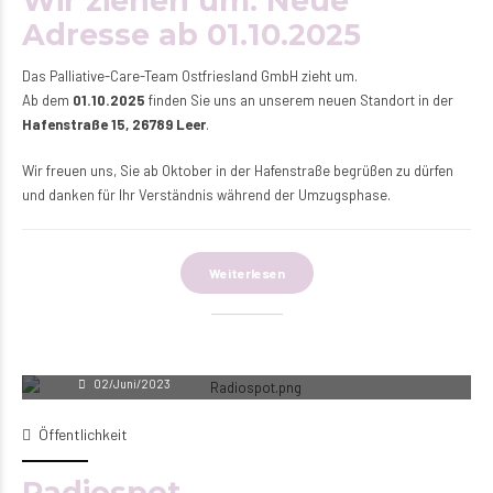
Wir ziehen um: Neue
Adresse ab 01.10.2025
Das Palliative-Care-Team Ostfriesland GmbH zieht um.
Ab dem
01.10.2025
finden Sie uns an unserem neuen Standort in der
Hafenstraße 15, 26789 Leer
.
Wir freuen uns, Sie ab Oktober in der Hafenstraße begrüßen zu dürfen
und danken für Ihr Verständnis während der Umzugsphase.
Weiterlesen
Andrina Oberhaus
02/Juni/2023
Öffentlichkeit
Radiospot