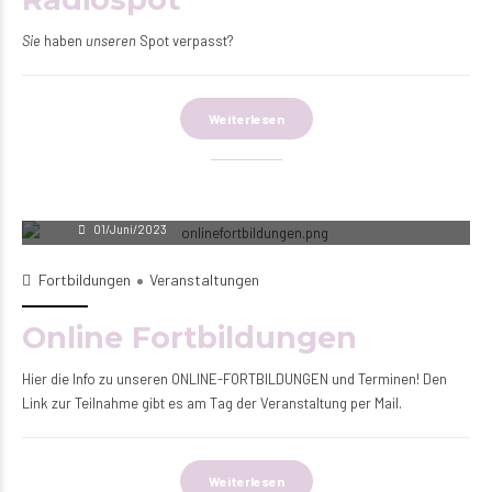
Sie
haben
unseren
Spot verpasst?
Weiterlesen
Andrina Oberhaus
01/Juni/2023
Fortbildungen
Veranstaltungen
Online Fortbildungen
Hier die Info zu unseren ONLINE-FORTBILDUNGEN und Terminen! Den
Link zur Teilnahme gibt es am Tag der Veranstaltung per Mail.
Weiterlesen